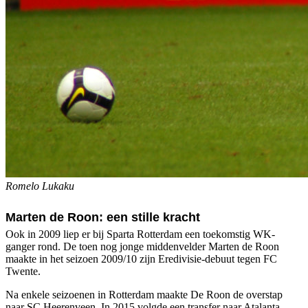
Romelo Lukaku
Marten de Roon: een stille kracht
Ook in 2009 liep er bij Sparta Rotterdam een toekomstig WK-
ganger rond. De toen nog jonge middenvelder Marten de Roon
maakte in het seizoen 2009/10 zijn Eredivisie-debuut tegen FC
Twente.
Na enkele seizoenen in Rotterdam maakte De Roon de overstap
naar SC Heerenveen. In 2015 volgde een transfer naar Atalanta