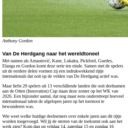
Anthony Gordon
Van De Herdgang naar het wereldtoneel
Met namen als Arnautović, Kane, Lukaku, Pickford, Guedes,
Elanga en Gordon komt deze serie ten einde. Samen met de spelers
uit de eerdere delen vormen zij een indrukwekkend rijtje
internationals dat ooit op de velden van De Herdgang actief was.
Maar liefst 29 spelers uit 13 verschillende landen die ooit deelnamen
aan de Otten (Innovation) Cup staan deze zomer op het WK van
2026. Een bijzonder aantal, dat nog maar eens onderstreept hoeveel
internationaal talent de afgelopen jaren op het toernooi te
bewonderen was.
Wie weet welke huidige deelnemers over enkele jaren aan dit rijtje
worden toegevoegd. Wil jij de sterren van de toekomst ook aan het
werk zien? Kom dan op vrijdag 14, zaterdag 15 en zondag 16