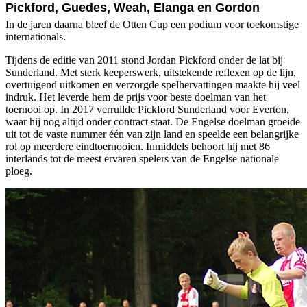
Pickford, Guedes, Weah, Elanga en Gordon
In de jaren daarna bleef de Otten Cup een podium voor toekomstige
internationals.
Tijdens de editie van 2011 stond Jordan Pickford onder de lat bij
Sunderland. Met sterk keeperswerk, uitstekende reflexen op de lijn,
overtuigend uitkomen en verzorgde spelhervattingen maakte hij veel
indruk. Het leverde hem de prijs voor beste doelman van het
toernooi op. In 2017 verruilde Pickford Sunderland voor Everton,
waar hij nog altijd onder contract staat. De Engelse doelman groeide
uit tot de vaste nummer één van zijn land en speelde een belangrijke
rol op meerdere eindtoernooien. Inmiddels behoort hij met 86
interlands tot de meest ervaren spelers van de Engelse nationale
ploeg.