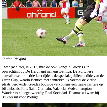
Jordan Pickford
Twee jaar later, in 2013, maakte ook Gonçalo Guedes zijn
opwachting op De Herdgang namens Benfica. De Portugese
aanvaller scoorde drie keer tijdens de speciale jubileumeditie van de
Otten Cup, waarin Benfica met aantrekkelijk voetbal de vierde
plaats veroverde. Guedes bouwde vervolgens een fraaie carrière op
bij clubs als Paris Saint-Germain, Valencia, Wolverhampton
Wanderers en tegenwoordig Real Sociedad. Daarnaast kwam hij al
34 keer uit voor Portugal.