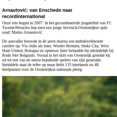
Arnautović: van Enschede naar
recordinternational
Onze reis begint in 2007. In het gecombineerde jeugdelftal van FC
Twente/Heracles liep toen een jonge Servisch-Oostenrijkse spits
rond: Marko Arnautović.
De aanvaller bouwde in de jaren daarna een indrukwekkende
carrière op. Via clubs als Inter, Werder Bremen, Stoke City, West
Ham United, Bologna en opnieuw Inter belandde hij uiteindelijk bij
Rode Ster Belgrado. Vooral in het shirt van Oostenrijk groeide hij
uit tot een van de meest bepalende spelers van zijn generatie.
Inmiddels staat de teller op maar liefst 135 interlands en 48
doelpunten voor de Oostenrijkse nationale ploeg.