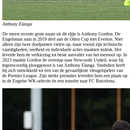
Anthony Elanga
De meest recente grote naam uit dit rijtje is Anthony Gordon. De
Engelsman nam in 2019 deel aan de Otten Cup met Everton. Niet
alleen zijn twee doelpunten vielen op, maar vooral zijn technische
vaardigheden, snelheid en individuele acties maakten indruk. Het
leverde hem de verkiezing tot beste aanvaller van het toernooi op. In
2023 maakte Gordon de overstap naar Newcastle United, waar hij
tegenwoordig ploeggenoot is van Anthony Elanga. Sindsdien heeft
hij zich ontwikkeld tot een van de gevaarlijkste vleugelspelers van
de Premier League. Zijn sterke prestaties leverden hem een plaats op
in de Engelse WK-selectie én een transfer naar FC Barcelona.