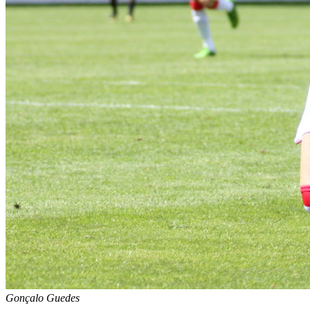
Gonçalo Guedes