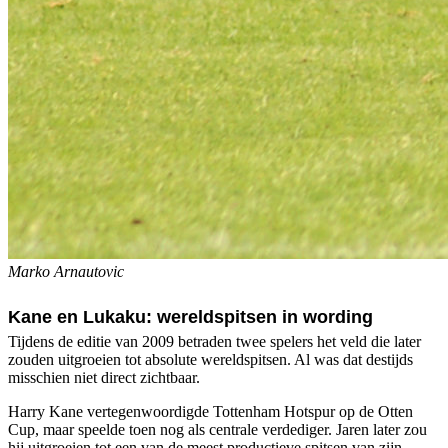
Marko Arnautovic
Kane en Lukaku: wereldspitsen in wording
Tijdens de editie van 2009 betraden twee spelers het veld die later
zouden uitgroeien tot absolute wereldspitsen. Al was dat destijds
misschien niet direct zichtbaar.
Harry Kane vertegenwoordigde Tottenham Hotspur op de Otten
Cup, maar speelde toen nog als centrale verdediger. Jaren later zou
hij uitgroeien tot een van de meest productieve spitsen van zijn