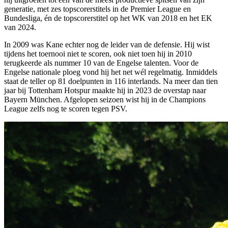
generatie, met zes topscorerstitels in de Premier League en
Bundesliga, én de topscorerstitel op het WK van 2018 en het EK
van 2024.
In 2009 was Kane echter nog de leider van de defensie. Hij wist
tijdens het toernooi niet te scoren, ook niet toen hij in 2010
terugkeerde als nummer 10 van de Engelse talenten. Voor de
Engelse nationale ploeg vond hij het net wél regelmatig. Inmiddels
staat de teller op 81 doelpunten in 116 interlands. Na meer dan tien
jaar bij Tottenham Hotspur maakte hij in 2023 de overstap naar
Bayern München. Afgelopen seizoen wist hij in de Champions
League zelfs nog te scoren tegen PSV.