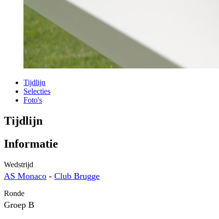
Tijdlijn
Selecties
Foto's
Tijdlijn
Informatie
Wedstrijd
AS Monaco
-
Club Brugge
Ronde
Groep B