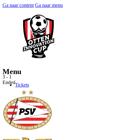
Ga naar content
Ga naar menu
Menu
3 - 1
Ended
Tickets