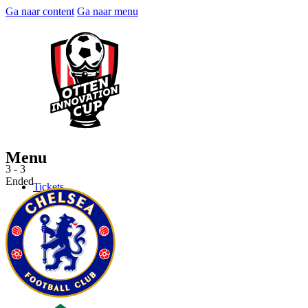
Ga naar content
Ga naar menu
Menu
3 - 3
Ended
Tickets