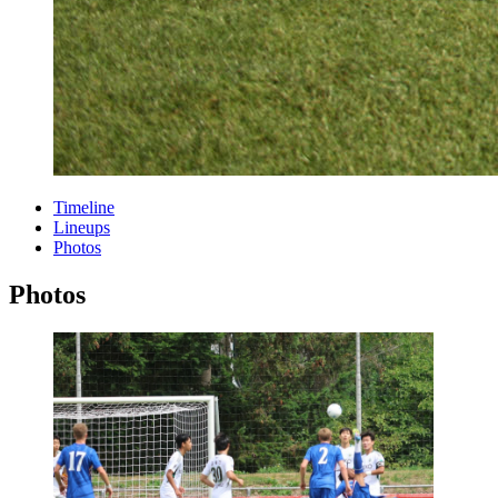
Timeline
Lineups
Photos
Photos