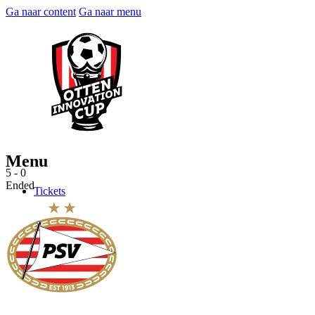
Ga naar content
Ga naar menu
Menu
5 - 0
Ended
Tickets