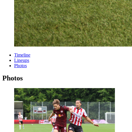
Timeline
Lineups
Photos
Photos